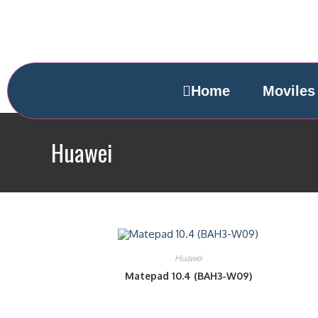
Home
Moviles
Huawei
Huawei
Matepad 10.4 (BAH3-W09)