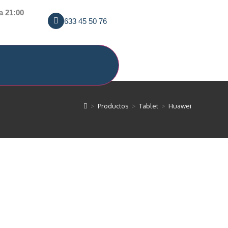
a 21:00
633 45 50 76
>
Productos
>
Tablet
>
Huawei