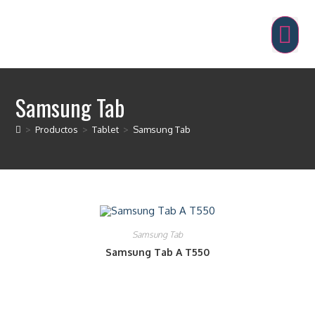
Samsung Tab
>
Productos
>
Tablet
>
Samsung Tab
Samsung Tab
Samsung Tab A T550