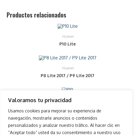
Productos relacionados
Huawei
P10 Lite
Huawei
P8 Lite 2017 / P9 Lite 2017
Valoramos tu privacidad
Huawei
P10
Usamos cookies para mejorar su experiencia de
navegación, mostrarle anuncios o contenidos
personalizados y analizar nuestro tráfico. Al hacer clic en
“Aceptar todo” usted da su consentimiento a nuestro uso