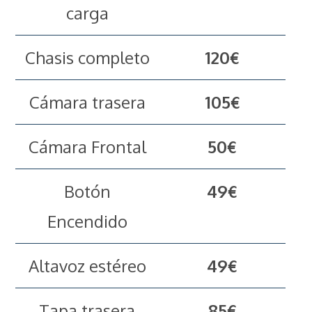
carga
Chasis completo
120€
Cámara trasera
105€
Cámara Frontal
50€
Botón
49€
Encendido
Altavoz estéreo
49€
Tapa trasera
85€