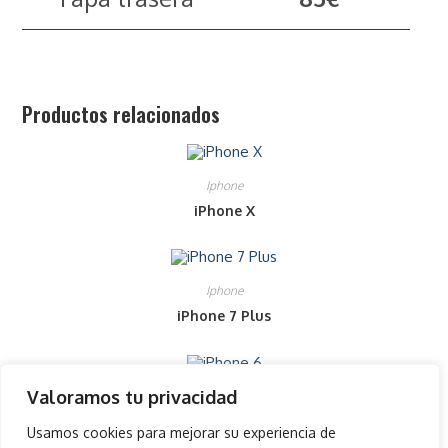
Productos relacionados
Iphone
iPhone X
Iphone
iPhone 7 Plus
Valoramos tu privacidad
Iphone
iPhone 6
Usamos cookies para mejorar su experiencia de